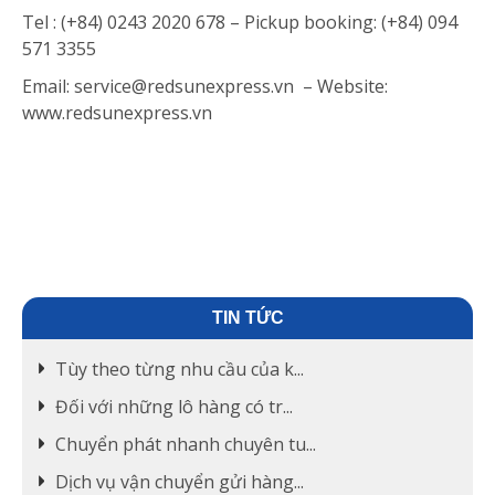
Tel : (+84) 0243 2020 678 – Pickup booking: (+84) 094
571 3355
Email: service@redsunexpress.vn – Website:
www.redsunexpress.vn
TIN TỨC
Tùy theo từng nhu cầu của k...
Đối với những lô hàng có tr...
Chuyển phát nhanh chuyên tu...
Dịch vụ vận chuyển gửi hàng...