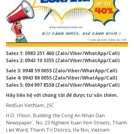
Sales 1: 0983 251 460 (Zalo/Viber/WhatApp/Call)
Sales 2: 0943 10 3355 (Zalo/Viber/WhatApp/Call)
Sale 3: 0948 59 0055 (Zalo/Viber/WhatApp/Call)
Sale 4: 0943 89 0055 (Zalo/Viber/WhatApp/Call)
Sales 5: 094 997 8558 (Zalo/Viber/WhatApp/Call)
Hãy liên hệ với chúng tôi để được tư vấn thêm.
RedSun VietNam., JSC
H.O: 1Floor, Building the Cong An Nhan Dan
Newspaper , No. 23 Nghiem Xuan Yem Streets, Thanh
Liet Ward, Thanh Tri Districs, Ha Noi, Vietnam