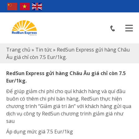
Trang chủ
»
Tin tức
»
RedSun Express gửi hàng Châu
Âu giá chỉ còn 7.5 Eur/1kg.
RedSun Express gửi hàng Châu Âu giá chỉ còn 7.5
Eur/1kg.
Để giúp giảm chi phí cho quí khách hàng và quí đầu
buôn có thêm chi phí bán hàng, RedSun thực hiện
chương trình “Giảm giá tri ân” với khách hàng gửi qua
dịch vụ công ty RedSun chương trình giảm giá như
sau
Áp dụng mức giá 7.5 Eur/1kg