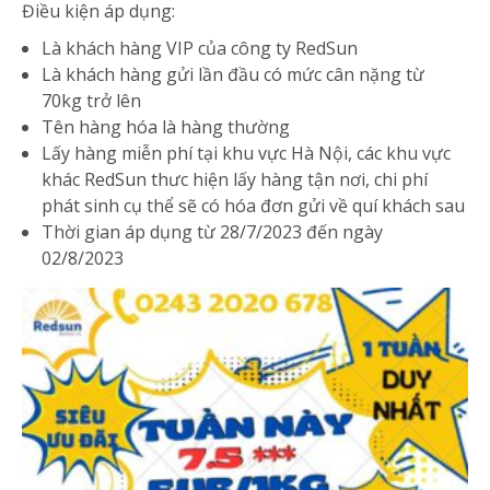
Điều kiện áp dụng:
Là khách hàng VIP của công ty RedSun
Là khách hàng gửi lần đầu có mức cân nặng từ
70kg trở lên
Tên hàng hóa là hàng thường
Lấy hàng miễn phí tại khu vực Hà Nội, các khu vực
khác RedSun thưc hiện lấy hàng tận nơi, chi phí
phát sinh cụ thể sẽ có hóa đơn gửi về quí khách sau
Thời gian áp dụng từ 28/7/2023 đến ngày
02/8/2023