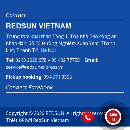
Contact
REDSUN VIETNAM
Trung tâm khai thác: Tầng 1, Tòa nhà Báo công an
nhân dân, Số 23 Đường Nghiêm Xuân Yêm, Thanh
Liệt, Thanh Trì, Hà Nội
Tel
: 0243 2020 678 – 09 432 77755
Email
:
service@redsunexpress.vn
Pickup booking
: 094 571 3355
Connect Facebook
Copyright © 2020 REDSUN. All rights reserved.
Thiết kế bởi
RedSun Vietnam