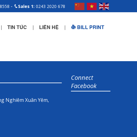
-
 8558
Sales 1:
0243 2020 678
TIN TỨC
LIÊN HỆ
BILL PRINT
Connect
Facebook
ờng Nghiêm Xuân Yêm,