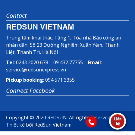
Contact
REDSUN VIETNAM
Trung tâm khai thác: Tầng 1, Tòa nhà Báo công an
nhân dân, Số 23 Đường Nghiêm Xuân Yêm, Thanh
Liệt, Thanh Trì, Hà Nội
Tel
: 0243 2020 678 – 09 432 77755
Email
:
service@redsunexpress.vn
Pickup booking
: 094 571 3355
Connect Facebook
Copyright © 2020 REDSUN. All rights reserved.
Thiết kế bởi
RedSun Vietnam