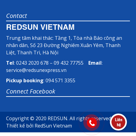
Contact
REDSUN VIETNAM
Trung tâm khai thác: Tầng 1, Tòa nhà Báo công an
nhân dân, Số 23 Đường Nghiêm Xuân Yêm, Thanh
Liệt, Thanh Trì, Hà Nội
Tel
: 0243 2020 678 – 09 432 77755
Email
:
service@redsunexpress.vn
Pickup booking
: 094 571 3355
Connect Facebook
Copyright © 2020 REDSUN. All rights reserved.
Thiết kế bởi
RedSun Vietnam