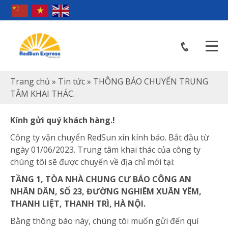
Trang chủ
»
Tin tức
»
THÔNG BÁO CHUYỂN TRUNG
TÂM KHAI THÁC.
Kính gửi quý khách hàng.!
Công ty vận chuyển RedSun xin kính báo. Bắt đầu từ
ngày 01/06/2023. Trung tâm khai thác của công ty
chúng tôi sẽ được chuyển về địa chỉ mới tại:
TẦNG 1, TÒA NHÀ CHUNG CƯ BÁO CÔNG AN
NHÂN DÂN, SỐ 23, ĐƯỜNG NGHIÊM XUÂN YÊM,
THANH LIỆT, THANH TRÌ, HÀ NỘI.
Bằng thông báo này, chúng tôi muốn gửi đến quí