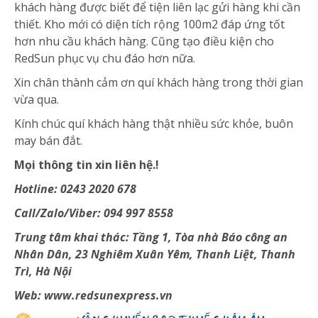
khách hàng được biết để tiện liên lạc gửi hàng khi cần
thiết. Kho mới có diện tích rộng 100m2 đáp ứng tốt
hơn nhu cầu khách hàng. Cũng tạo điều kiện cho
RedSun phục vụ chu đáo hơn nữa.
Xin chân thành cảm ơn quí khách hàng trong thời gian
vừa qua.
Kính chúc quí khách hàng thật nhiều sức khỏe, buôn
may bán đắt.
Mọi thông tin xin liên hệ.!
Hotline: 0243 2020 678
Call/Zalo/Viber: 094 997 8558
Trung tâm khai thác: Tầng 1, Tòa nhà Báo công an
Nhân Dân, 23 Nghiêm Xuân Yêm, Thanh Liệt, Thanh
Trì, Hà Nội
Web: www.redsunexpress.vn