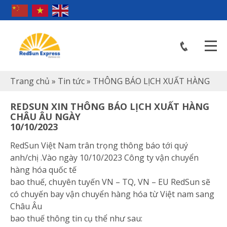
Trang chủ
»
Tin tức
»
THÔNG BÁO LỊCH XUẤT HÀNG
REDSUN XIN THÔNG BÁO LỊCH XUẤT HÀNG
CHÂU ÂU NGÀY
10/10/2023
RedSun Việt Nam trân trọng thông báo tới quý
anh/chị .Vào ngày 10/10/2023 Công ty vận chuyển
hàng hóa quốc tế
bao thuế, chuyên tuyến VN – TQ, VN – EU RedSun sẽ
có chuyến bay vận chuyển hàng hóa từ Việt nam sang
Châu Âu
bao thuế thông tin cụ thể như sau: